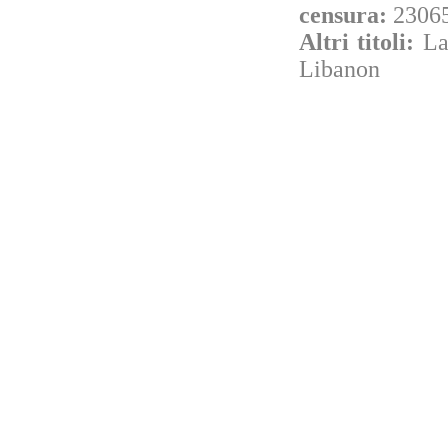
censura:
23065
Altri titoli:
La
Libanon