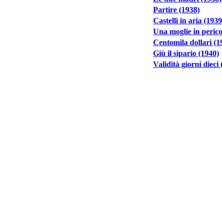
Partire (1938)
Castelli in aria (1939
Una moglie in perico
Centomila dollari (1
Giù il sipario (1940)
Validità giorni dieci